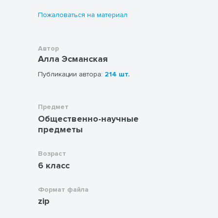
Пожаловаться на материал
Автор
Алла Эсманская
Публикации автора:
214 шт.
Предмет
Общественно-научные
предметы
Возраст
6 класс
Формат файла
zip