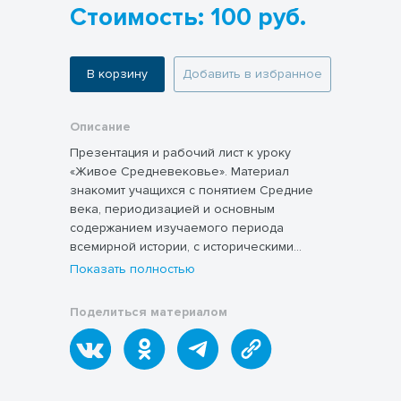
Стоимость: 100 руб.
В корзину
Добавить в избранное
Описание
Презентация и рабочий лист к уроку
«Живое Средневековье». Материал
знакомит учащихся с понятием Средние
века, периодизацией и основным
содержанием изучаемого периода
всемирной истории, с историческими
источниками.
Показать полностью
Поделиться материалом