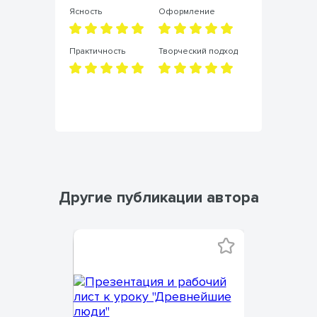
Ясность
Оформление
Яс
д
Практичность
Творческий подход
Пр
Другие публикации автора