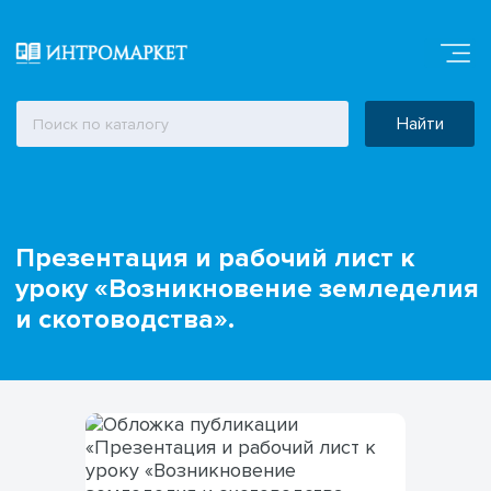
Найти
Презентация и рабочий лист к
уроку «Возникновение земледелия
и скотоводства».