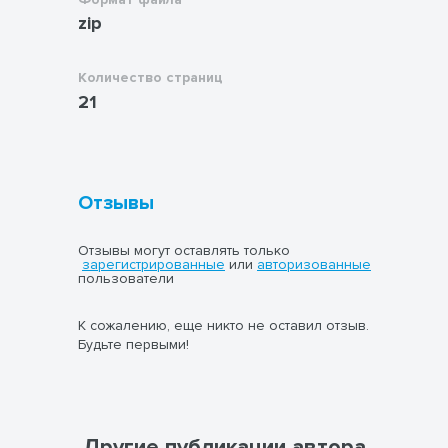
компетенций.
zip
Общее количество слайдов: 21.
Количество страниц
21
Отзывы
Отзывы могут оставлять только
зарегистрированные
или
авторизованные
пользователи
К сожалению, еще никто не оставил отзыв.
Будьте первыми!
Другие публикации автора