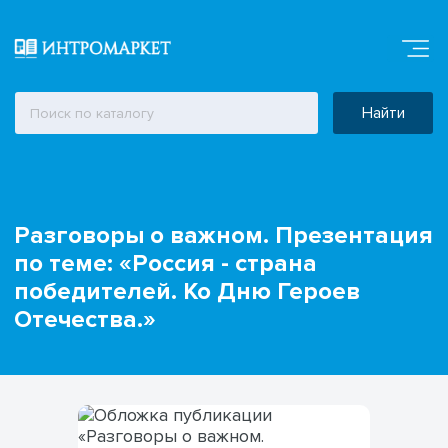
Найти
Разговоры о важном. Презентация
по теме: «Россия - страна
победителей. Ко Дню Героев
Отечества.»