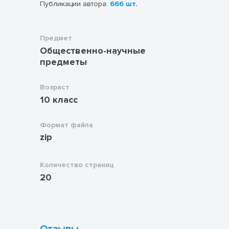
Публикации автора:
666 шт.
Предмет
Общественно-научные
предметы
Возраст
10 класс
Формат файла
zip
Количество страниц
20