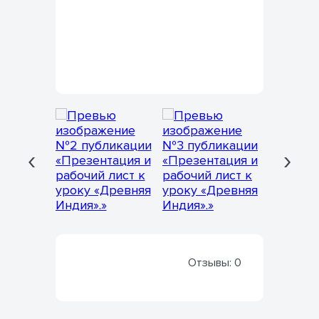
‹
›
Отзывы:
0