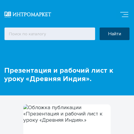
Найти
Презентация и рабочий лист к
уроку «Древняя Индия».