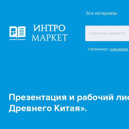
Все материалы
Например:
сценарий 
Презентация и рабочий лис
Древнего Китая».