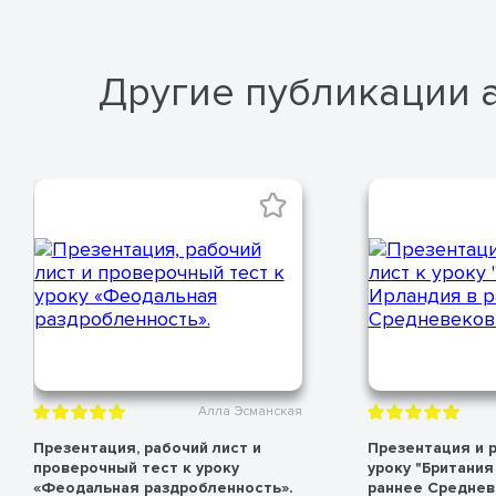
Другие публикации 
Алла Эсманская
Презентация, рабочий лист и
Презентация и р
проверочный тест к уроку
уроку "Британия
«Феодальная раздробленность».
раннее Средневе