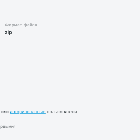
Формат файла
zip
или
авторизованные
пользователи
ервыми!