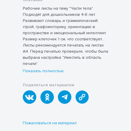
Рабочие листы на тему "Части тела".
Подходят для дошкольников 4-6 лет.
Развивают словарь и грамматический
строй, графомоторику, ориентацию в
пространстве и эмоциональный интеллект.
Размер клеточек 1 см, что соответствует
тетрадям в крупную клетку,
Листы рекомендуется печатать на листах
рекомендуемым для дошкольников.
А4. Перед печатью проверьте, чтобы была
выбрана настройка "Уместить в область
печати".
Показать полностью
Поделиться материалом
Пожаловаться на материал