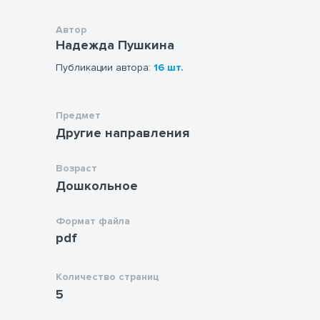
Автор
Надежда Пушкина
Публикации автора:
16 шт.
Предмет
Другие направления
Возраст
Дошкольное
Формат файла
pdf
Количество страниц
5