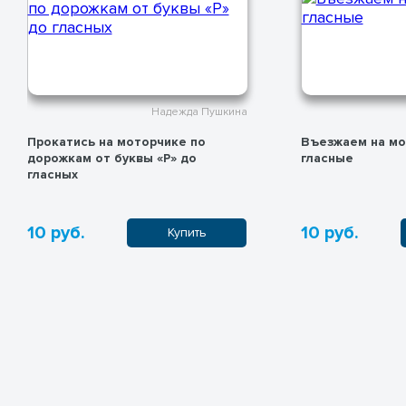
Надежда Пушкина
Прокатись на моторчике по
Въезжаем на мо
дорожкам от буквы «Р» до
гласные
гласных
10 руб.
10 руб.
Купить