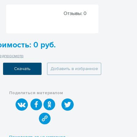
Отзывы:
0
имость: 0 руб.
едпросмотр
Скачать
Добавить в избранное
Поделиться материалом