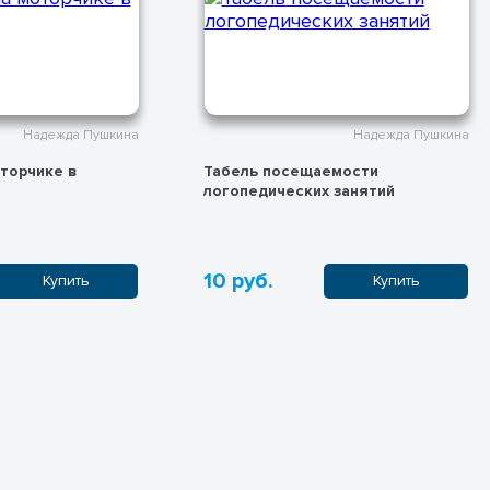
Надежда Пушкина
Надежда Пушкина
торчике в
Табель посещаемости
логопедических занятий
10 руб.
Купить
Купить