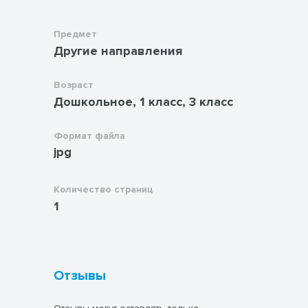
Предмет
Другие направления
Возраст
Дошкольное, 1 класс, 3 класс
Формат файла
jpg
Количество страниц
1
Отзывы