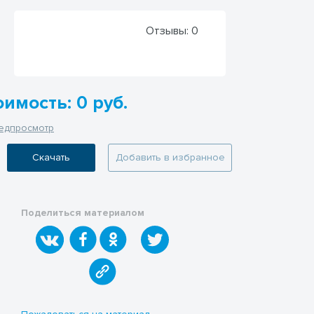
Отзывы:
0
имость: 0 руб.
едпросмотр
Скачать
Добавить в избранное
Поделиться материалом