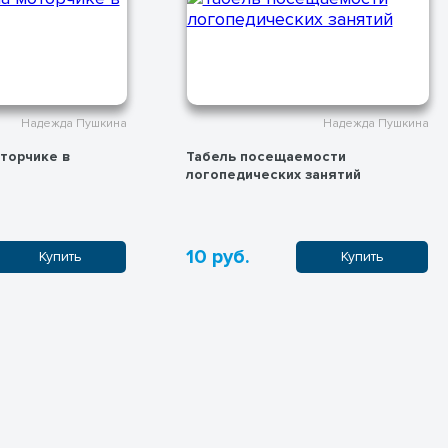
Надежда Пушкина
Надежда Пушкина
торчике в
Табель посещаемости
логопедических занятий
10 руб.
Купить
Купить