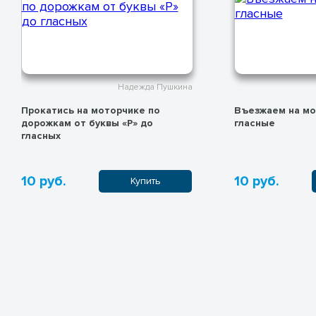
Надежда Пушкина
Прокатись на моторчике по
Въезжаем на мо
дорожкам от буквы «Р» до
гласные
гласных
10 руб.
10 руб.
Купить