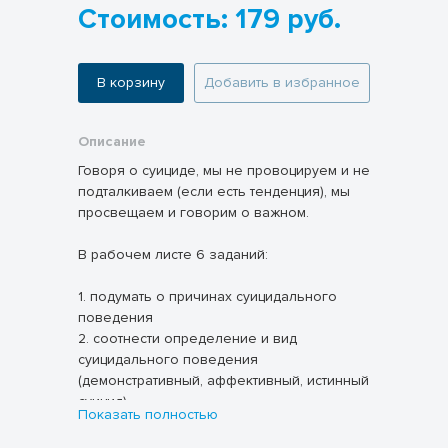
Стоимость: 179 руб.
В корзину
Добавить в избранное
Описание
Говоря о суициде, мы не провоцируем и не
подталкиваем (если есть тенденция), мы
просвещаем и говорим о важном.
В рабочем листе 6 заданий:
1. подумать о причинах суицидального
поведения
2. соотнести определение и вид
суицидального поведения
(демонстративный, аффективный, истинный
суицид)
Показать полностью
3. сформулировать описание личности,
склонной к суициду