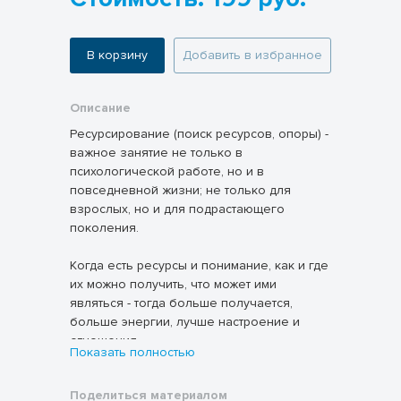
В корзину
Добавить в избранное
Описание
Ресурсирование (поиск ресурсов, опоры) -
важное занятие не только в
психологической работе, но и в
повседневной жизни; не только для
взрослых, но и для подрастающего
поколения.
Когда есть ресурсы и понимание, как и где
их можно получить, что может ими
являться - тогда больше получается,
больше энергии, лучше настроение и
отношения.
Показать полностью
В рабочем листе 7 заданий - упражнений.
Поделиться материалом
Составить чек - лист событий/